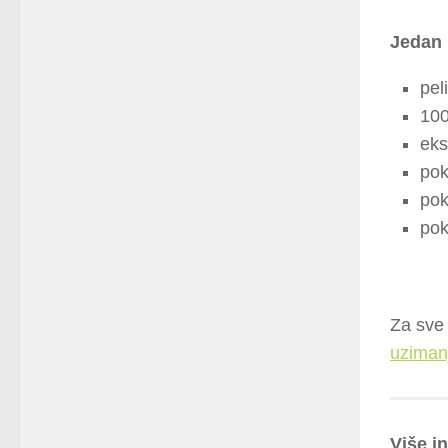
Jedan 
pel
100
eks
pok
pok
pok
Za sve 
uziman
Više i