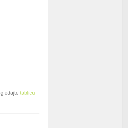
ogledajte
tablicu