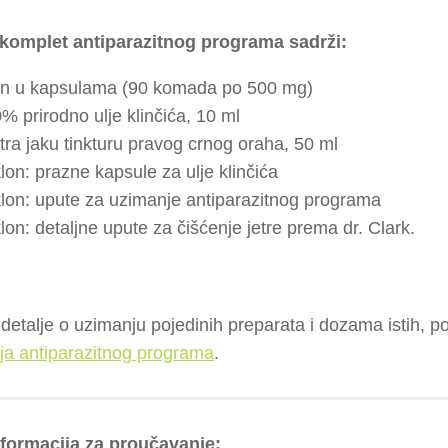
komplet antiparazitnog programa sadrži:
in u kapsulama (90 komada po 500 mg)
% prirodno ulje klinčića, 10 ml
tra jaku tinkturu pravog crnog oraha, 50 ml
lon: prazne kapsule za ulje klinčića
lon: upute za uzimanje antiparazitnog programa
lon: detaljne upute za čišćenje jetre prema dr. Clark.
detalje o uzimanju pojedinih preparata i dozama istih, p
ja antiparazitnog programa
.
nformacija za proučavanje: