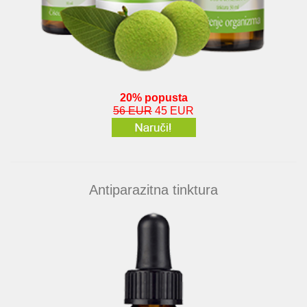
20% popusta
56 EUR
45 EUR
Antiparazitna tinktura