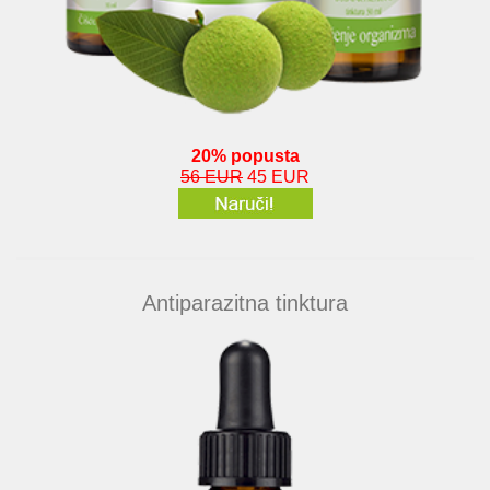
20% popusta
56 EUR
45 EUR
Antiparazitna tinktura