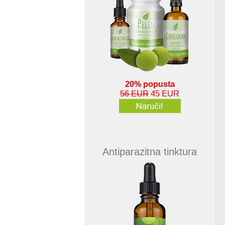
20% popusta
56 EUR
45 EUR
Antiparazitna tinktura