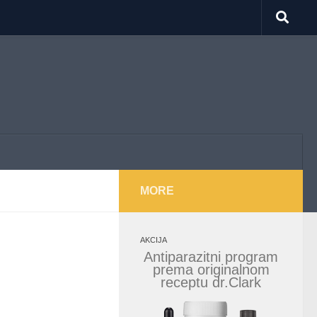
MORE
AKCIJA
Antiparazitni program
prema originalnom
receptu dr.Clark