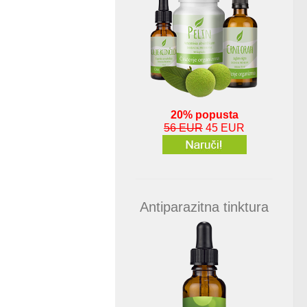
20% popusta
56 EUR
45 EUR
Antiparazitna tinktura