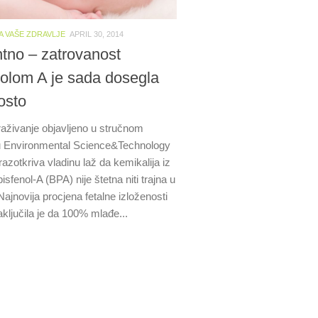
A VAŠE ZDRAVLJE
APRIL 30, 2014
tno – zatrovanost
nolom A je sada dosegla
osto
raživanje objavljeno u stručnom
u Environmental Science&Technology
azotkriva vladinu laž da kemikalija iz
bisfenol-A (BPA) nije štetna niti trajna u
Najnovija procjena fetalne izloženosti
ključila je da 100% mlađe...