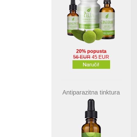
20% popusta
56 EUR
45 EUR
Antiparazitna tinktura