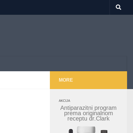
MORE
AKCIJA
Antiparazitni program
prema originalnom
receptu dr.Clark